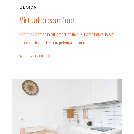
DESIGN
Virtual dreamtime
Sed arcu non odio euismod lacinia. Sit amet cursus sit
amet dictum sit. Nunc pulvinar sapien…
VIRTUAL
WEITERLESEN
DREAMTIME