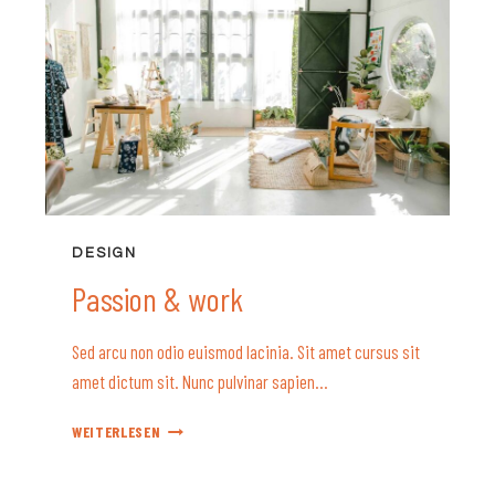
DESIGN
Passion & work
Sed arcu non odio euismod lacinia. Sit amet cursus sit
amet dictum sit. Nunc pulvinar sapien…
PASSION
WEITERLESEN
&
WORK