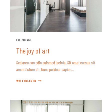
DESIGN
The joy of art
Sed arcu non odio euismod lacinia. Sit amet cursus sit
amet dictum sit. Nunc pulvinar sapien…
THE
WEITERLESEN
JOY
OF
ART