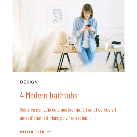
DESIGN
4 Modern bathtubs
Sed arcu non odio euismod lacinia. Sit amet cursus sit
amet dictum sit. Nunc pulvinar sapien…
4
WEITERLESEN
MODERN