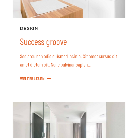
DESIGN
Success groove
Sed arcu non odio euismod lacinia. Sit amet cursus sit
amet dictum sit. Nunc pulvinar sapien…
SUCCESS
WEITERLESEN
GROOVE