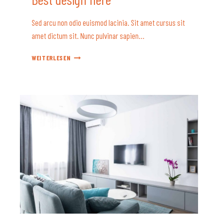
Sed arcu non odio euismod lacinia. Sit amet cursus sit
amet dictum sit. Nunc pulvinar sapien…
BEST
WEITERLESEN
DESIGN
HERE