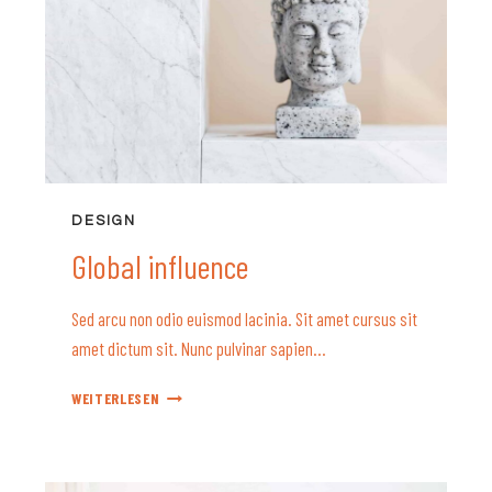
DESIGN
Global influence
Sed arcu non odio euismod lacinia. Sit amet cursus sit
amet dictum sit. Nunc pulvinar sapien…
GLOBAL
WEITERLESEN
INFLUENCE